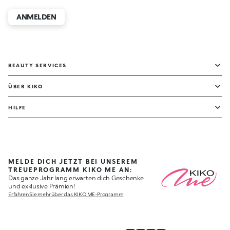
ANMELDEN
BEAUTY SERVICES
ÜBER KIKO
HILFE
MELDE DICH JETZT BEI UNSEREM
TREUEPROGRAMM KIKO ME AN:
Das ganze Jahr lang erwarten dich Geschenke
und exklusive Prämien!
Erfahren Sie mehr über das KIKO ME-Programm