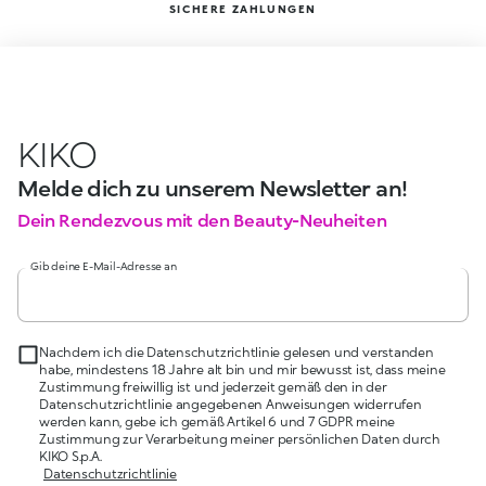
SICHERE ZAHLUNGEN
KIKO
Melde dich zu unserem Newsletter an!
Dein Rendezvous mit den Beauty-Neuheiten
Gib deine E-Mail-Adresse an
Nachdem ich die Datenschutzrichtlinie gelesen und verstanden
habe, mindestens 18 Jahre alt bin und mir bewusst ist, dass meine
Zustimmung freiwillig ist und jederzeit gemäß den in der
Datenschutzrichtlinie angegebenen Anweisungen widerrufen
werden kann, gebe ich gemäß Artikel 6 und 7 GDPR meine
Zustimmung zur Verarbeitung meiner persönlichen Daten durch
KIKO S.p.A.
Datenschutzrichtlinie