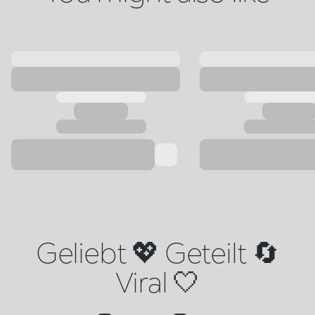
Geliebt 💖 Geteilt 🔄
Viral 🤍