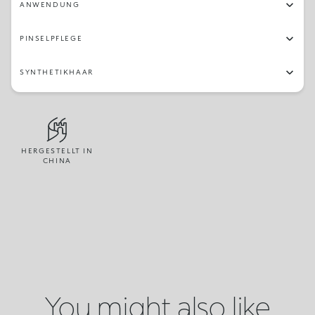
ANWENDUNG
PINSELPFLEGE
SYNTHETIKHAAR
HERGESTELLT IN
CHINA
You might also like