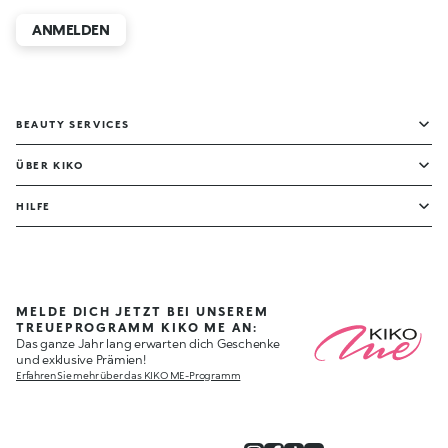
ANMELDEN
BEAUTY SERVICES
ÜBER KIKO
HILFE
MELDE DICH JETZT BEI UNSEREM
TREUEPROGRAMM KIKO ME AN:
Das ganze Jahr lang erwarten dich Geschenke
und exklusive Prämien!
Erfahren Sie mehr über das KIKO ME-Programm