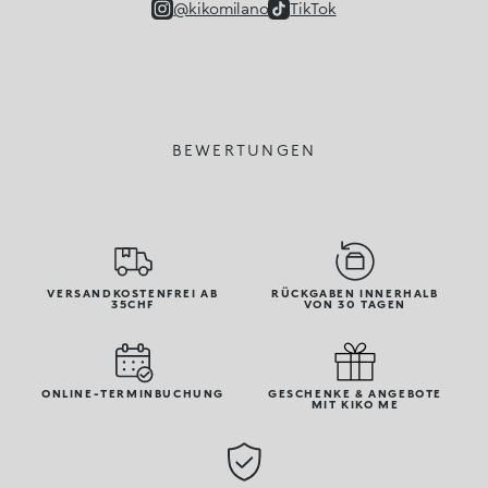
@kikomilano
TikTok
BEWERTUNGEN
VERSANDKOSTENFREI AB
RÜCKGABEN INNERHALB
35CHF
VON 30 TAGEN
ONLINE-TERMINBUCHUNG
GESCHENKE & ANGEBOTE
MIT KIKO ME