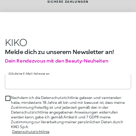
SICHERE ZAHLUNGEN
KIKO
Melde dich zu unserem Newsletter an!
Dein Rendezvous mit den Beauty-Neuheiten
Gib deine E-Mail-Adresse an
Nachdem ich die Datenschutzrichtlinie gelesen und verstanden
habe, mindestens 18 Jahre alt bin und mir bewusst ist, dass meine
Zustimmung freiwillig ist und jederzeit gemäß den in der
Datenschutzrichtlinie angegebenen Anweisungen widerrufen
werden kann, gebe ich gemäß Artikel 6 und 7 GDPR meine
Zustimmung zur Verarbeitung meiner persönlichen Daten durch
KIKO S.p.A.
Datenschutzrichtlinie