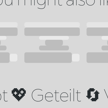
 💖 Geteilt 🔄 