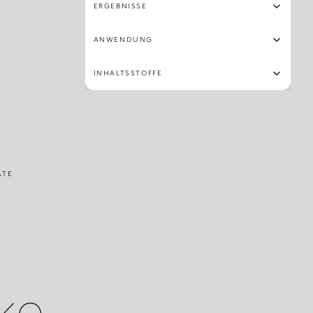
ERGEBNISSE
ANWENDUNG
INHALTSSTOFFE
ATE
ike