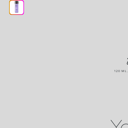
120 ML 
Yo