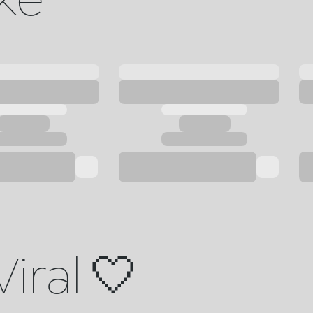
Viral 🤍