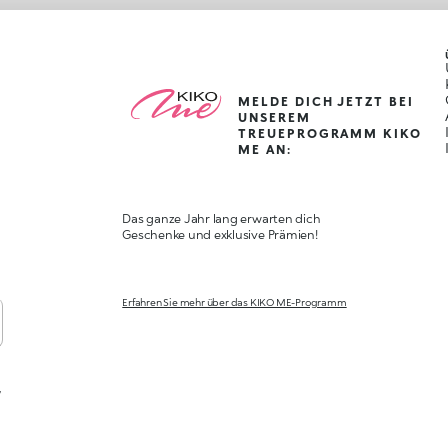
MELDE DICH JETZT BEI
UNSEREM
TREUEPROGRAMM KIKO
ME AN:
Das ganze Jahr lang erwarten dich
Geschenke und exklusive Prämien!
Erfahren Sie mehr über das KIKO ME-Programm
,