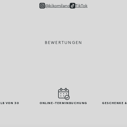
@kikomilano
TikTok
BEWERTUNGEN
LB VON 30
ONLINE-TERMINBUCHUNG
GESCHENKE &