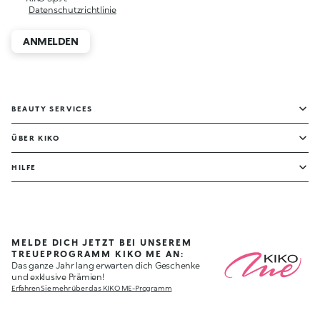
Datenschutzrichtlinie
ANMELDEN
BEAUTY SERVICES
ÜBER KIKO
HILFE
MELDE DICH JETZT BEI UNSEREM
TREUEPROGRAMM KIKO ME AN:
Das ganze Jahr lang erwarten dich Geschenke
und exklusive Prämien!
Erfahren Sie mehr über das KIKO ME-Programm