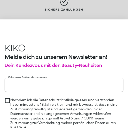
SICHERE ZAHLUNGEN
KIKO
Melde dich zu unserem Newsletter an!
Dein Rendezvous mit den Beauty-Neuheiten
Gib deine E-Mail-Adresse an
Nachdem ich die Datenschutzrichtlinie gelesen und verstanden
habe, mindestens 18 Jahre alt bin und mir bewusst ist, dass meine
Zustimmung freiwillig ist und jederzeit gemäß den in der
Datenschutzrichtlinie angegebenen Anweisungen widerrufen
werden kann, gebe ich gemäß Artikel 6 und 7 GDPR meine
Zustimmung zur Verarbeitung meiner persönlichen Daten durch
KIKO S.p.A.