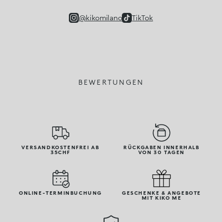
@kikomilano
TikTok
BEWERTUNGEN
VERSANDKOSTENFREI AB
RÜCKGABEN INNERHALB
35CHF
VON 30 TAGEN
ONLINE-TERMINBUCHUNG
GESCHENKE & ANGEBOTE
MIT KIKO ME