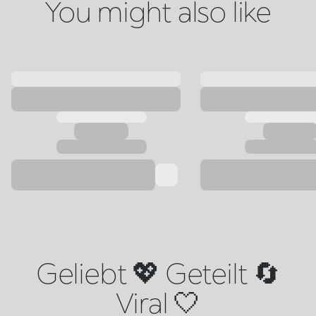
You might also like
Geliebt 💖 Geteilt 🔄
Viral 🤍