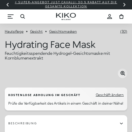
⚡ SUPER-ANGEBOT JUST CAVALLI: 30 % RABATT AUF DIE
GESAMTE KOLLEKTION
Hautpflege
Gesicht
Gesichtsmasken
(30)
Hydrating Face Mask
Feuchtigkeitsspendende Hydrogel-Gesichtsmaske mit
Kornblumenextrakt
Geschäft ändern
KOSTENLOSE ABHOLUNG IM GESCHÄFT
Prüfe die Verfügbarkeit des Artikels in einem Geschäft in deiner Nähe!
BESCHREIBUNG