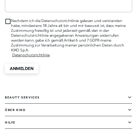
Nachdem ich die Datenschutzrichtlinie gelesen und verstanden
habe, mindestens 18 Jahre alt bin und mir bewusst ist, dass meine
Zustimmung freiwillig ist und jederzeit gemäß den in der
Datenschutzrichtlinie angegebenen Anweisungen widerrufen
werden kann, gebe ich gemäß Artikel 6 und 7 GDPR meine
Zustimmung zur Verarbeitung meiner persönlichen Daten durch
KIKO S.p.A.
Datenschutzrichtlinie
ANMELDEN
BEAUTY SERVICES
ÜBER KIKO
HILFE