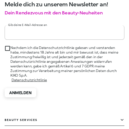
Melde dich zu unserem Newsletter an!
Dein Rendezvous mit den Beauty-Neuheiten
Gib deine E-Mail-Adresse an
Nachdem ich die Datenschutzrichtlinie gelesen und verstanden
habe, mindestens 18 Jahre alt bin und mir bewusst ist, dass meine
Zustimmung freiwillig ist und jederzeit gemäß den in der
Datenschutzrichtlinie angegebenen Anweisungen widerrufen
werden kann, gebe ich gemäß Artikel 6 und 7 GDPR meine
Zustimmung zur Verarbeitung meiner persönlichen Daten durch
KIKO S.p.A.
Datenschutzrichtlinie
ANMELDEN
BEAUTY SERVICES