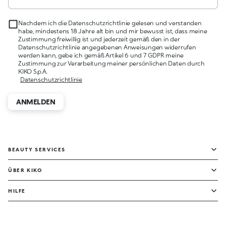
Nachdem ich die Datenschutzrichtlinie gelesen und verstanden
habe, mindestens 18 Jahre alt bin und mir bewusst ist, dass meine
Zustimmung freiwillig ist und jederzeit gemäß den in der
Datenschutzrichtlinie angegebenen Anweisungen widerrufen
werden kann, gebe ich gemäß Artikel 6 und 7 GDPR meine
Zustimmung zur Verarbeitung meiner persönlichen Daten durch
KIKO S.p.A.
Datenschutzrichtlinie
ANMELDEN
BEAUTY SERVICES
ÜBER KIKO
HILFE