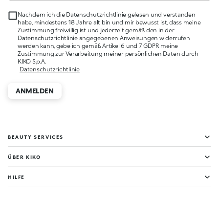
Nachdem ich die Datenschutzrichtlinie gelesen und verstanden
habe, mindestens 18 Jahre alt bin und mir bewusst ist, dass meine
Zustimmung freiwillig ist und jederzeit gemäß den in der
Datenschutzrichtlinie angegebenen Anweisungen widerrufen
werden kann, gebe ich gemäß Artikel 6 und 7 GDPR meine
Zustimmung zur Verarbeitung meiner persönlichen Daten durch
KIKO S.p.A.
Datenschutzrichtlinie
ANMELDEN
BEAUTY SERVICES
ÜBER KIKO
HILFE