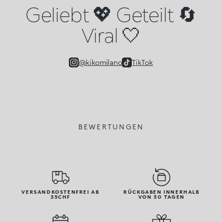
Geliebt 💖 Geteilt 🔄
Viral 🤍
@kikomilano
TikTok
BEWERTUNGEN
VERSANDKOSTENFREI AB
RÜCKGABEN INNERHALB
35CHF
VON 30 TAGEN