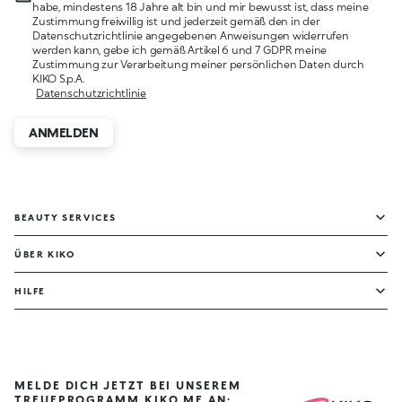
habe, mindestens 18 Jahre alt bin und mir bewusst ist, dass meine
Zustimmung freiwillig ist und jederzeit gemäß den in der
Datenschutzrichtlinie angegebenen Anweisungen widerrufen
werden kann, gebe ich gemäß Artikel 6 und 7 GDPR meine
Zustimmung zur Verarbeitung meiner persönlichen Daten durch
KIKO S.p.A.
Datenschutzrichtlinie
ANMELDEN
BEAUTY SERVICES
ÜBER KIKO
HILFE
MELDE DICH JETZT BEI UNSEREM
TREUEPROGRAMM KIKO ME AN: