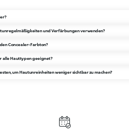
er?
autunregelmäßigkeiten und Verfärbungen verwenden?
nden Concealer-Farbton?
r alle Hauttypen geeignet?
besten, um Hautunreinheiten weniger sichtbar zu machen?