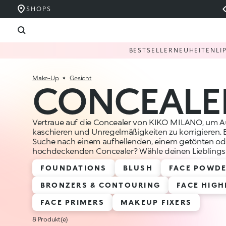
SHOPS
BESTSELLER
NEUHEITEN
LI
Make-Up
Gesicht
CONCEALE
Vertraue auf die Concealer von KIKO MILANO, um A
kaschieren und Unregelmäßigkeiten zu korrigieren. B
Suche nach einem aufhellenden, einem getönten od
hochdeckenden Concealer? Wähle deinen Lieblings
FOUNDATIONS
BLUSH
FACE POWD
BRONZERS & CONTOURING
FACE HIGH
FACE PRIMERS
MAKEUP FIXERS
8 Produkt(e)