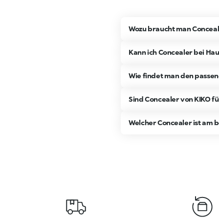
Wozu braucht man Conceal
Kann ich Concealer bei H
Wie findet man den passe
Sind Concealer von KIKO fü
Welcher Concealer ist am 