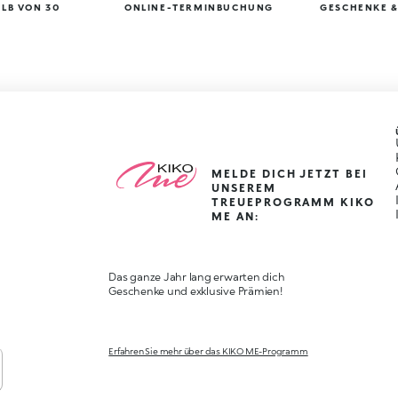
LB VON 30
ONLINE-TERMINBUCHUNG
GESCHENKE &
MELDE DICH JETZT BEI
UNSEREM
TREUEPROGRAMM KIKO
ME AN:
Das ganze Jahr lang erwarten dich
Geschenke und exklusive Prämien!
Erfahren Sie mehr über das KIKO ME-Programm