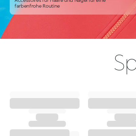
farbenfrohe Routine
Sp