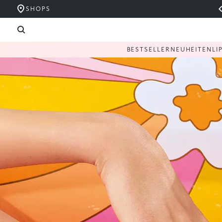
SHOPS
BESTSELLER
NEUHEITEN
LI