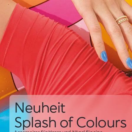
Neuheit
Splash of Colours
Accessoires für Haare und Nägel für eine