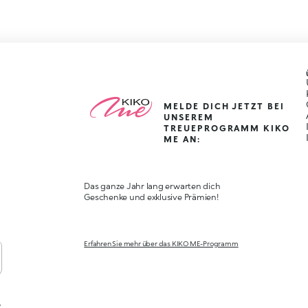
MELDE DICH JETZT BEI
UNSEREM
TREUEPROGRAMM KIKO
ME AN:
Das ganze Jahr lang erwarten dich
Geschenke und exklusive Prämien!
Erfahren Sie mehr über das KIKO ME-Programm
,