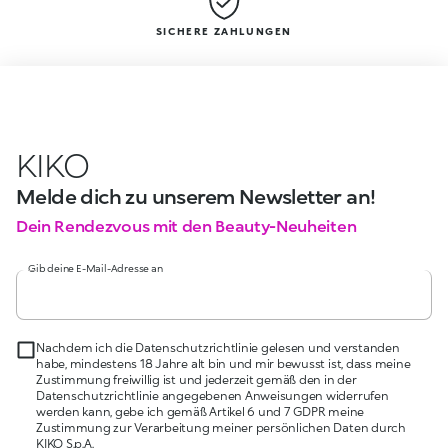
SICHERE ZAHLUNGEN
KIKO
Melde dich zu unserem Newsletter an!
Dein Rendezvous mit den Beauty-Neuheiten
Gib deine E-Mail-Adresse an
Nachdem ich die Datenschutzrichtlinie gelesen und verstanden
habe, mindestens 18 Jahre alt bin und mir bewusst ist, dass meine
Zustimmung freiwillig ist und jederzeit gemäß den in der
Datenschutzrichtlinie angegebenen Anweisungen widerrufen
werden kann, gebe ich gemäß Artikel 6 und 7 GDPR meine
Zustimmung zur Verarbeitung meiner persönlichen Daten durch
KIKO S.p.A.