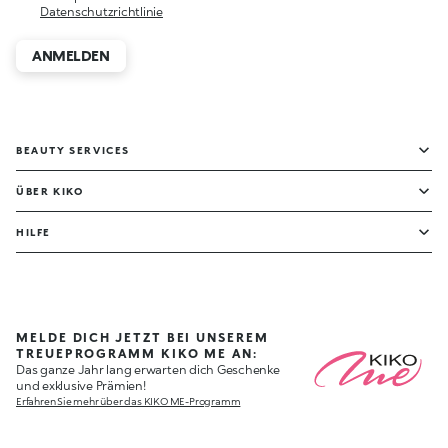
Datenschutzrichtlinie
ANMELDEN
BEAUTY SERVICES
ÜBER KIKO
HILFE
MELDE DICH JETZT BEI UNSEREM
TREUEPROGRAMM KIKO ME AN:
Das ganze Jahr lang erwarten dich Geschenke
und exklusive Prämien!
Erfahren Sie mehr über das KIKO ME-Programm