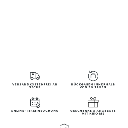
VERSANDKOSTENFREI AB
RÜCKGABEN INNERHALB
35CHF
VON 30 TAGEN
ONLINE-TERMINBUCHUNG
GESCHENKE & ANGEBOTE
MIT KIKO ME