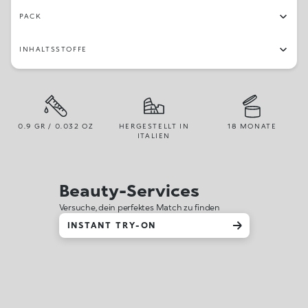
PACK
INHALTSSTOFFE
0.9 GR / 0.032 OZ
HERGESTELLT IN
18 MONATE
ITALIEN
Beauty-Services
Versuche, dein perfektes Match zu finden
INSTANT TRY-ON