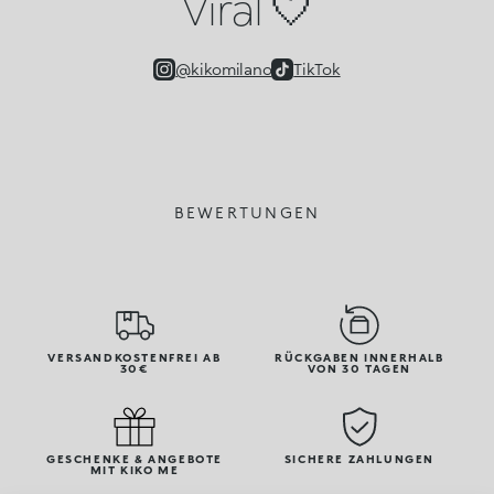
Viral 🤍
@kikomilano
TikTok
BEWERTUNGEN
VERSANDKOSTENFREI AB
RÜCKGABEN INNERHALB
30€
VON 30 TAGEN
GESCHENKE & ANGEBOTE
SICHERE ZAHLUNGEN
MIT KIKO ME