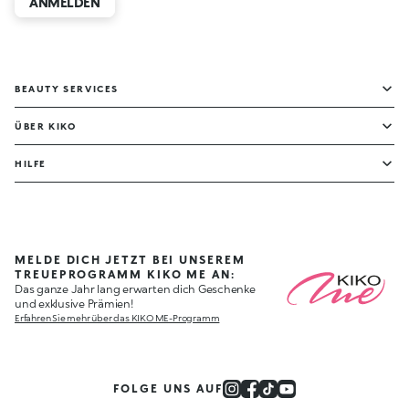
ANMELDEN
BEAUTY SERVICES
ÜBER KIKO
HILFE
MELDE DICH JETZT BEI UNSEREM
TREUEPROGRAMM KIKO ME AN:
Das ganze Jahr lang erwarten dich Geschenke
und exklusive Prämien!
Erfahren Sie mehr über das KIKO ME-Programm
FOLGE UNS AUF