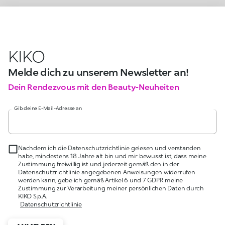
KIKO
Melde dich zu unserem Newsletter an!
Dein Rendezvous mit den Beauty-Neuheiten
Gib deine E-Mail-Adresse an
Nachdem ich die Datenschutzrichtlinie gelesen und verstanden
habe, mindestens 18 Jahre alt bin und mir bewusst ist, dass meine
Zustimmung freiwillig ist und jederzeit gemäß den in der
Datenschutzrichtlinie angegebenen Anweisungen widerrufen
werden kann, gebe ich gemäß Artikel 6 und 7 GDPR meine
Zustimmung zur Verarbeitung meiner persönlichen Daten durch
KIKO S.p.A.
Datenschutzrichtlinie