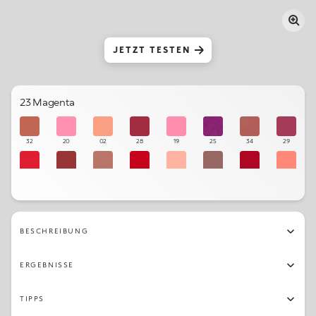
JETZT TESTEN
23 Magenta
32
20
02
28
19
25
34
29
14
35
33
15
01
36
16
09
18
12
05
13
24
22
21
27
BESCHREIBUNG
11
03
06
26
08
17
10
23
ERGEBNISSE
07
31
04
TIPPS