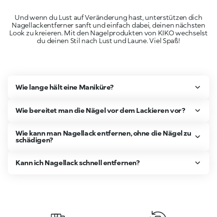
Und wenn du Lust auf Veränderung hast, unterstützen dich
Nagellackentferner sanft und einfach dabei, deinen nächsten
Look zu kreieren. Mit den Nagelprodukten von KIKO wechselst
du deinen Stil nach Lust und Laune. Viel Spaß!
Wie lange hält eine Maniküre?
Wie bereitet man die Nägel vor dem Lackieren vor?
Wie kann man Nagellack entfernen, ohne die Nägel zu
schädigen?
Kann ich Nagellack schnell entfernen?