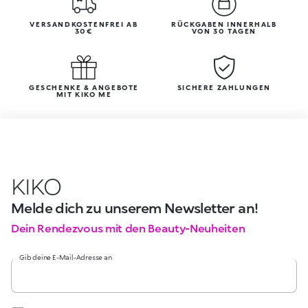
VERSANDKOSTENFREI AB
RÜCKGABEN INNERHALB
30€
VON 30 TAGEN
GESCHENKE & ANGEBOTE
SICHERE ZAHLUNGEN
MIT KIKO ME
KIKO
Melde dich zu unserem Newsletter an!
Dein Rendezvous mit den Beauty-Neuheiten
Gib deine E-Mail-Adresse an