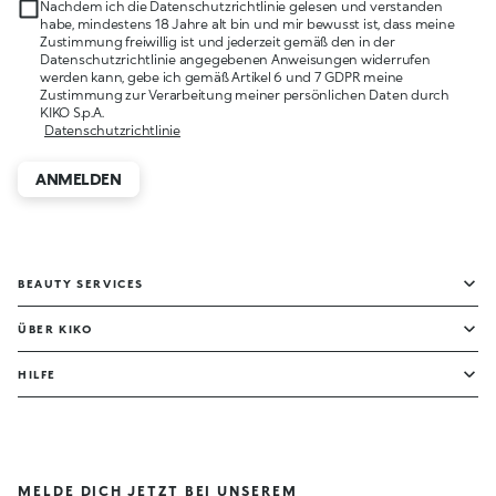
Nachdem ich die Datenschutzrichtlinie gelesen und verstanden
habe, mindestens 18 Jahre alt bin und mir bewusst ist, dass meine
Zustimmung freiwillig ist und jederzeit gemäß den in der
Datenschutzrichtlinie angegebenen Anweisungen widerrufen
werden kann, gebe ich gemäß Artikel 6 und 7 GDPR meine
Zustimmung zur Verarbeitung meiner persönlichen Daten durch
KIKO S.p.A.
Datenschutzrichtlinie
ANMELDEN
BEAUTY SERVICES
ÜBER KIKO
HILFE
MELDE DICH JETZT BEI UNSEREM