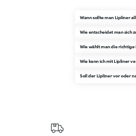
Wann sollte man Lipliner al
Wie entscheidet man sich z
Wie wählt man die richtige
Wie kann ich mit Lipliner v
Soll der Lipliner vor oder