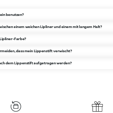
lein benutzen?
wischen einem weichen Lipliner und einem mit langem Halt?
 Lipliner-Farbe?
ermeiden, dass mein Lippenstift verwischt?
 nach dem Lippenstift aufgetragen werden?