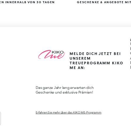
N INNERHALB VON 30 TAGEN
GESCHENKE & ANGEBOTE MIT
MELDE DICH JETZT BEI
UNSEREM
TREUEPROGRAMM KIKO
ME AN:
Das ganze Jahr lang erwarten dich
Geschenke und exklusive Prämien!
Erfahren Sie mehr über das KIKO ME-Programm