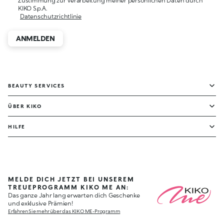
Zustimmung zur Verarbeitung meiner persönlichen Daten durch
KIKO S.p.A.
Datenschutzrichtlinie
ANMELDEN
BEAUTY SERVICES
ÜBER KIKO
HILFE
MELDE DICH JETZT BEI UNSEREM
TREUEPROGRAMM KIKO ME AN:
Das ganze Jahr lang erwarten dich Geschenke
und exklusive Prämien!
Erfahren Sie mehr über das KIKO ME-Programm