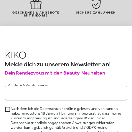
GESCHENKE & ANGEBOTE
SICHERE ZAHLUNGEN
MIT KIKO ME
KIKO
Melde dich zu unserem Newsletter an!
Dein Rendezvous mit den Beauty-Neuheiten
Gib deine E-Mail-Adresse an
Nachdem ich die Datenschutzrichtlinie gelesen und verstanden
habe, mindestens 18 Jahre alt bin und mir bewusst ist, dass meine
Zustimmung freiwillig ist und jederzeit gemäß den in der
Datenschutzrichtlinie angegebenen Anweisungen widerrufen
werden kann, gebe ich gemäß Artikel 6 und 7 GDPR meine