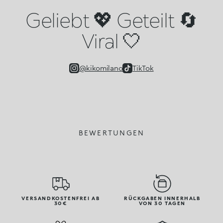
Geliebt 💖 Geteilt 🔄
Viral 🤍
@kikomilano
TikTok
BEWERTUNGEN
VERSANDKOSTENFREI AB
RÜCKGABEN INNERHALB
30€
VON 30 TAGEN