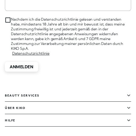
Nachdem ich die Datenschutzrichtlinie gelesen und verstanden
habe, mindestens 18 Jahre alt bin und mir bewusst ist, dass meine
Zustimmung freiwillig ist und jederzeit gemäß den in der
Datenschutzrichtlinie angegebenen Anweisungen widerrufen
werden kann, gebe ich gemäß Artikel 6 und 7 GDPR meine
Zustimmung zur Verarbeitung meiner persönlichen Daten durch
KIKO S.p.A.
Datenschutzrichtlinie
ANMELDEN
BEAUTY SERVICES
ÜBER KIKO
HILFE