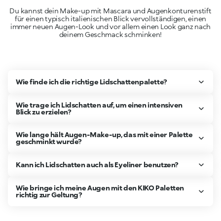
Du kannst dein Make-up mit Mascara und Augenkonturenstift
für einen typisch italienischen Blick vervollständigen, einen
immer neuen Augen-Look und vor allem einen Look ganz nach
deinem Geschmack schminken!
Wie finde ich die richtige Lidschattenpalette?
Wie trage ich Lidschatten auf, um einen intensiven
Blick zu erzielen?
Wie lange hält Augen-Make-up, das mit einer Palette
geschminkt wurde?
Kann ich Lidschatten auch als Eyeliner benutzen?
Wie bringe ich meine Augen mit den KIKO Paletten
richtig zur Geltung?