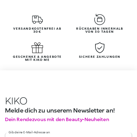
VERSANDKOSTENFREI AB
RÜCKGABEN INNERHALB
30€
VON 30 TAGEN
GESCHENKE & ANGEBOTE
SICHERE ZAHLUNGEN
MIT KIKO ME
KIKO
Melde dich zu unserem Newsletter an!
Dein Rendezvous mit den Beauty-Neuheiten
Gib deine E-Mail-Adresse an