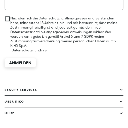
Nachdem ich die Datenschutzrichtlinie gelesen und verstanden
habe, mindestens 18 Jahre alt bin und mir bewusst ist, dass meine
Zustimmung freiwillig ist und jederzeit gemäß den in der
Datenschutzrichtlinie angegebenen Anweisungen widerrufen
werden kann, gebe ich gemäß Artikel 6 und 7 GDPR meine
Zustimmung zur Verarbeitung meiner persönlichen Daten durch
KIKO S.p.A.
Datenschutzrichtlinie
ANMELDEN
BEAUTY SERVICES
ÜBER KIKO
HILFE