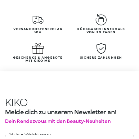
VERSANDKOSTENFREI AB
RÜCKGABEN INNERHALB
30€
VON 30 TAGEN
GESCHENKE & ANGEBOTE
SICHERE ZAHLUNGEN
MIT KIKO ME
KIKO
Melde dich zu unserem Newsletter an!
Dein Rendezvous mit den Beauty-Neuheiten
Gib deine E-Mail-Adresse an