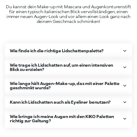
Du kannst dein Make-up mit Mascara und Augenkonturenstift
für einen typisch italienischen Blick vervollständigen, einen
immer neuen Augen-Look und vor allem einen Look ganz nach
deinem Geschmack schminken!
Wie finde ich die richtige Lidschattenpalette?
Wie trage ich Lidschatten auf, um einen intensiven
Blick zu erzielen?
Wie lange hält Augen-Make-up, das mit einer Palette
geschminkt wurde?
Kann ich Lidschatten auch als Eyeliner benutzen?
Wie bringe ich meine Augen mit den KIKO Paletten
richtig zur Geltung?