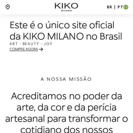
BR | PT
Este é o único site oficial
da KIKO MILANO no Brasil
ART · BEAUTY · JOY
COMPRE AGORA
A NOSSA MISSÃO
Acreditamos no poder da
arte, da cor e da perícia
artesanal para transformar o
cotidiano dos nossos