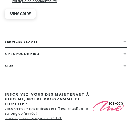
Politique de confidentialité
S'INSCRIRE
SERVICES BEAUTÉ
A PROPOS DE KIKO
AIDE
INSCRIVEZ-VOUS DÈS MAINTENANT À
KIKO ME, NOTRE PROGRAMME DE
FIDÉLITÉ :
vous recevrez des cadeaux et offres exclusifs, tout
au long de l'année !
En savoir plus sur le programme KIKO ME