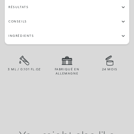
RÉSULTATS
CONSEILS
INGRÉDIENTS
3 ML / 0.101 FL.OZ
FABRIQUÉ EN
24 MOIS
ALLEMAGNE