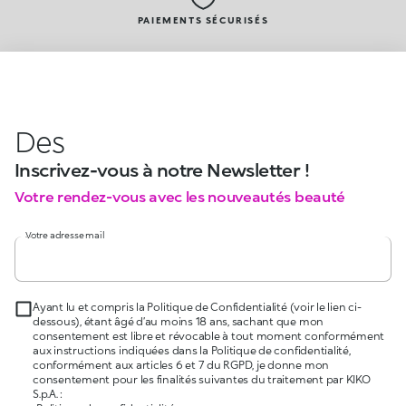
PAIEMENTS SÉCURISÉS
Des
Inscrivez-vous à notre Newsletter !
Votre rendez-vous avec les nouveautés beauté
Votre adresse mail
Ayant lu et compris la Politique de Confidentialité (voir le lien ci-
dessous), étant âgé d’au moins 18 ans, sachant que mon
consentement est libre et révocable à tout moment conformément
aux instructions indiquées dans la Politique de confidentialité,
conformément aux articles 6 et 7 du RGPD, je donne mon
consentement pour les finalités suivantes du traitement par KIKO
S.p.A. :