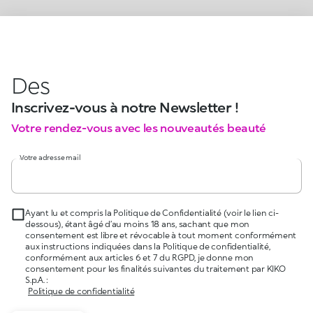
Des
Inscrivez-vous à notre Newsletter !
Votre rendez-vous avec les nouveautés beauté
Votre adresse mail
Ayant lu et compris la Politique de Confidentialité (voir le lien ci-
dessous), étant âgé d’au moins 18 ans, sachant que mon
consentement est libre et révocable à tout moment conformément
aux instructions indiquées dans la Politique de confidentialité,
conformément aux articles 6 et 7 du RGPD, je donne mon
consentement pour les finalités suivantes du traitement par KIKO
S.p.A. :
Politique de confidentialité