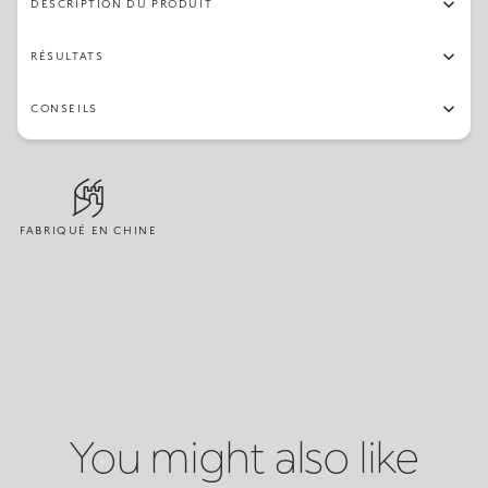
DESCRIPTION DU PRODUIT
RÉSULTATS
CONSEILS
FABRIQUÉ EN CHINE
You might also like