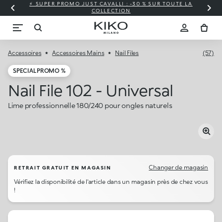
⚡ SUPER PROMO JUST CAVALLI : -30 % SUR TOUTE LA
COLLECTION
Accessoires
Accessoires Mains
Nail Files
(57)
SPECIAL PROMO %
Nail File 102 - Universal
Lime professionnelle 180/240 pour ongles naturels
Changer de magasin
RETRAIT GRATUIT EN MAGASIN
Vérifiez la disponibilité de l'article dans un magasin près de chez vous
!