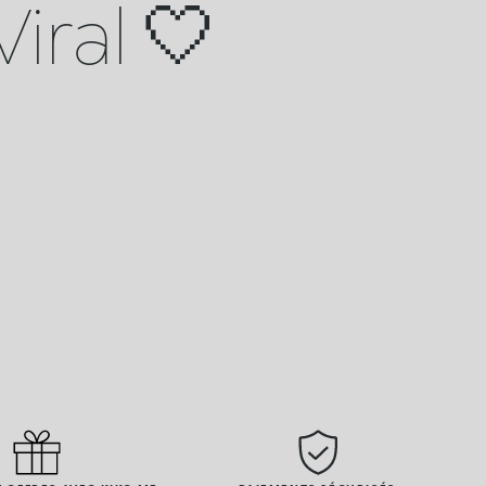
iral 🤍