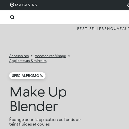
MAGASINS
BEST-SELLERS
NOUVEAU
Accessoires
Accessoires Visage
Applicateurs & mirroirs
SPECIAL PROMO %
Make Up
Blender
Éponge pour l'application de fonds de
teint fluides et coulés