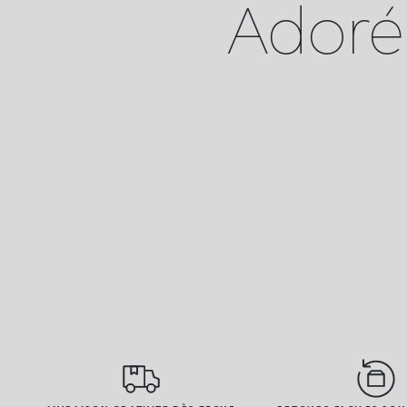
Adoré 