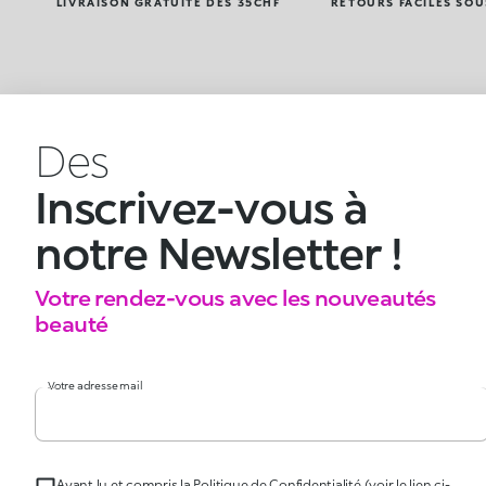
LIVRAISON GRATUITE DÈS 35CHF
RETOURS FACILES SOU
Des
Inscrivez-vous à
notre Newsletter !
Votre rendez-vous avec les nouveautés
beauté
Votre adresse mail
Ayant lu et compris la Politique de Confidentialité (voir le lien ci-