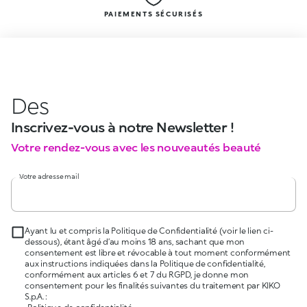
PAIEMENTS SÉCURISÉS
Des
Inscrivez-vous à notre Newsletter !
Votre rendez-vous avec les nouveautés beauté
Votre adresse mail
Ayant lu et compris la Politique de Confidentialité (voir le lien ci-
dessous), étant âgé d’au moins 18 ans, sachant que mon
consentement est libre et révocable à tout moment conformément
aux instructions indiquées dans la Politique de confidentialité,
conformément aux articles 6 et 7 du RGPD, je donne mon
consentement pour les finalités suivantes du traitement par KIKO
S.p.A. :