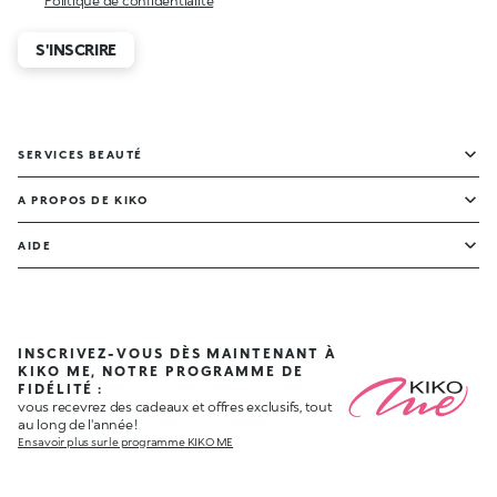
Politique de confidentialité
S'INSCRIRE
SERVICES BEAUTÉ
A PROPOS DE KIKO
AIDE
INSCRIVEZ-VOUS DÈS MAINTENANT À
KIKO ME, NOTRE PROGRAMME DE
FIDÉLITÉ :
vous recevrez des cadeaux et offres exclusifs, tout
au long de l'année !
En savoir plus sur le programme KIKO ME