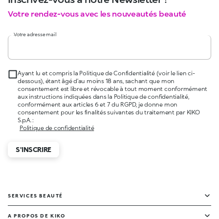
Votre rendez-vous avec les nouveautés beauté
Votre adresse mail
Ayant lu et compris la Politique de Confidentialité (voir le lien ci-
dessous), étant âgé d’au moins 18 ans, sachant que mon
consentement est libre et révocable à tout moment conformément
aux instructions indiquées dans la Politique de confidentialité,
conformément aux articles 6 et 7 du RGPD, je donne mon
consentement pour les finalités suivantes du traitement par KIKO
S.p.A. :
Politique de confidentialité
S'INSCRIRE
SERVICES BEAUTÉ
A PROPOS DE KIKO