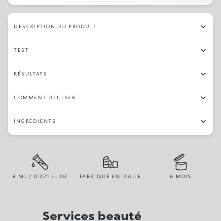
DESCRIPTION DU PRODUIT
TEST
RÉSULTATS
COMMENT UTILISER
INGRÉDIENTS
8 ML / 0.271 FL.OZ
FABRIQUÉ EN ITALIE
6 MOIS
Services beauté