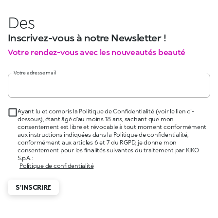
Des
Inscrivez-vous à notre Newsletter !
Votre rendez-vous avec les nouveautés beauté
Votre adresse mail
Ayant lu et compris la Politique de Confidentialité (voir le lien ci-
dessous), étant âgé d’au moins 18 ans, sachant que mon
consentement est libre et révocable à tout moment conformément
aux instructions indiquées dans la Politique de confidentialité,
conformément aux articles 6 et 7 du RGPD, je donne mon
consentement pour les finalités suivantes du traitement par KIKO
S.p.A. :
Politique de confidentialité
S'INSCRIRE