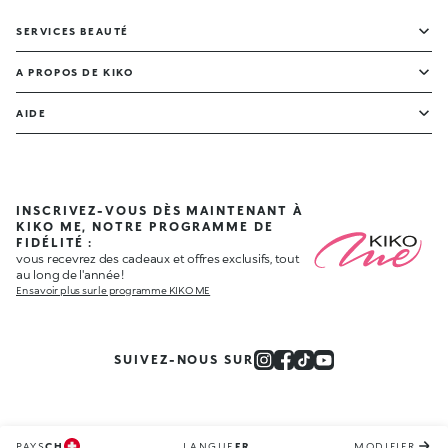
SERVICES BEAUTÉ
A PROPOS DE KIKO
AIDE
INSCRIVEZ-VOUS DÈS MAINTENANT À
KIKO ME, NOTRE PROGRAMME DE
FIDÉLITÉ :
vous recevrez des cadeaux et offres exclusifs, tout
au long de l'année !
En savoir plus sur le programme KIKO ME
SUIVEZ-NOUS SUR
PAYS
CH
LANGUE
FR
MODIFIER