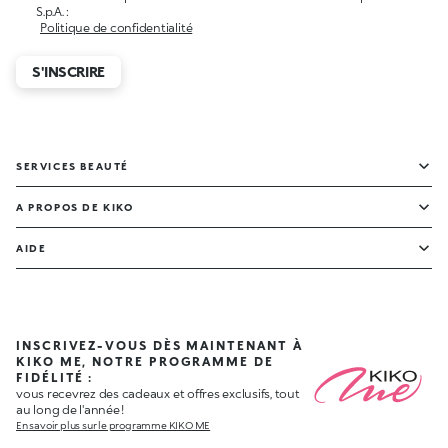
S.p.A. :
Politique de confidentialité
S'INSCRIRE
SERVICES BEAUTÉ
A PROPOS DE KIKO
AIDE
INSCRIVEZ-VOUS DÈS MAINTENANT À
KIKO ME, NOTRE PROGRAMME DE
FIDÉLITÉ :
vous recevrez des cadeaux et offres exclusifs, tout
au long de l'année !
En savoir plus sur le programme KIKO ME