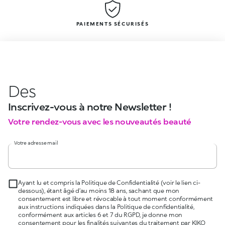
PAIEMENTS SÉCURISÉS
Des
Inscrivez-vous à notre Newsletter !
Votre rendez-vous avec les nouveautés beauté
Votre adresse mail
Ayant lu et compris la Politique de Confidentialité (voir le lien ci-
dessous), étant âgé d’au moins 18 ans, sachant que mon
consentement est libre et révocable à tout moment conformément
aux instructions indiquées dans la Politique de confidentialité,
conformément aux articles 6 et 7 du RGPD, je donne mon
consentement pour les finalités suivantes du traitement par KIKO