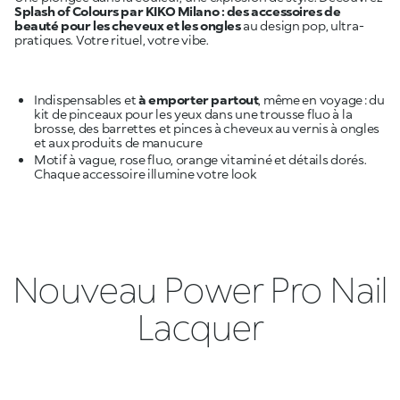
Splash of Colours par KIKO Milano : des accessoires de
beauté pour les cheveux et les ongles
au design pop, ultra-
pratiques. Votre rituel, votre vibe.
Indispensables et
à emporter partout
, même en voyage : du
kit de pinceaux pour les yeux dans une trousse fluo à la
brosse, des barrettes et pinces à cheveux au vernis à ongles
Motif à vague, rose fluo, orange vitaminé et détails dorés.
Chaque accessoire illumine votre look
Nouveau Power Pro Nail
Lacquer