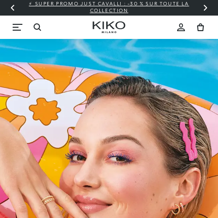
⚡ SUPER PROMO JUST CAVALLI : -30 % SUR TOUTE LA
COLLECTION