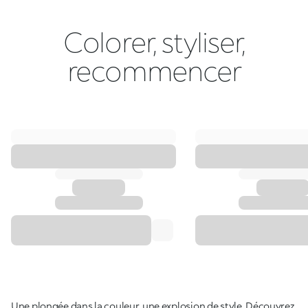
Colorer, styliser,
recommencer
Une plongée dans la couleur, une explosion de style. Découvrez