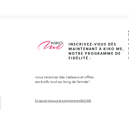
INSCRIVEZ-VOUS DÈS
MAINTENANT À KIKO ME,
NOTRE PROGRAMME DE
FIDÉLITÉ :
vous recevrez des cadeaux et offres
exclusifs, tout au long de l'année !
En savoir plus sur le programme KIKO ME