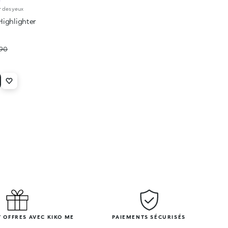
r des yeux
Highlighter
.90
 OFFRES AVEC KIKO ME
PAIEMENTS SÉCURISÉS