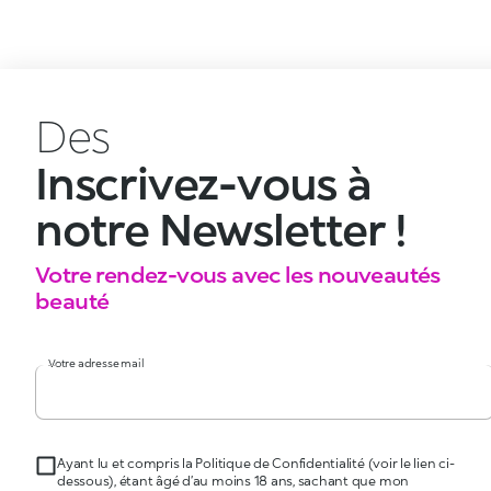
Des
Inscrivez-vous à
notre Newsletter !
Votre rendez-vous avec les nouveautés
beauté
Votre adresse mail
Ayant lu et compris la Politique de Confidentialité (voir le lien ci-
dessous), étant âgé d’au moins 18 ans, sachant que mon