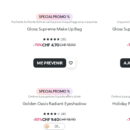
SPECIAL PROMO %
Pochette brillante format valise pour maquillage et accessoires
Crayon à 
Gloss Supreme Make Up Bag
Gloss Su
(
25
)
CHF 4.70
-70%
CHF 15.90
-
ME PRÉVENIR
AJ
SPECIAL PROMO %
Ombre à paupières liquide effet coloré
Ombre à paupi
Golden Oasis Radiant Eyeshadow
Holiday 
(
41
)
CHF 9.40
-50%
CHF 18.90
-
01