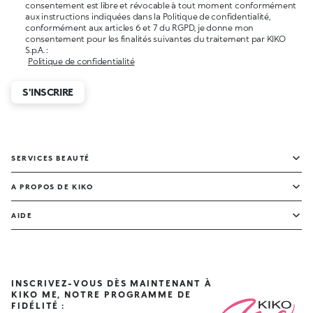
consentement est libre et révocable à tout moment conformément
aux instructions indiquées dans la Politique de confidentialité,
conformément aux articles 6 et 7 du RGPD, je donne mon
consentement pour les finalités suivantes du traitement par KIKO
S.p.A. :
Politique de confidentialité
S'INSCRIRE
SERVICES BEAUTÉ
A PROPOS DE KIKO
AIDE
INSCRIVEZ-VOUS DÈS MAINTENANT À
KIKO ME, NOTRE PROGRAMME DE
FIDÉLITÉ :