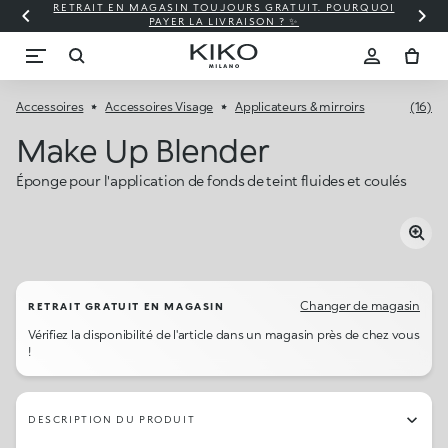
RETRAIT EN MAGASIN TOUJOURS GRATUIT. POURQUOI
PAYER LA LIVRAISON ? ✨
Accessoires
Accessoires Visage
Applicateurs & mirroirs
(16)
Make Up Blender
Éponge pour l'application de fonds de teint fluides et coulés
Changer de magasin
RETRAIT GRATUIT EN MAGASIN
Vérifiez la disponibilité de l'article dans un magasin près de chez vous
!
DESCRIPTION DU PRODUIT