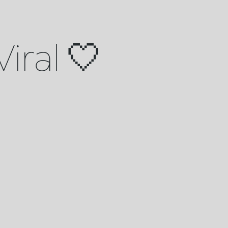
iral 🤍