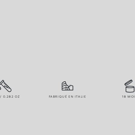
 / 0.282 OZ
FABRIQUÉ EN ITALIE
18 MO