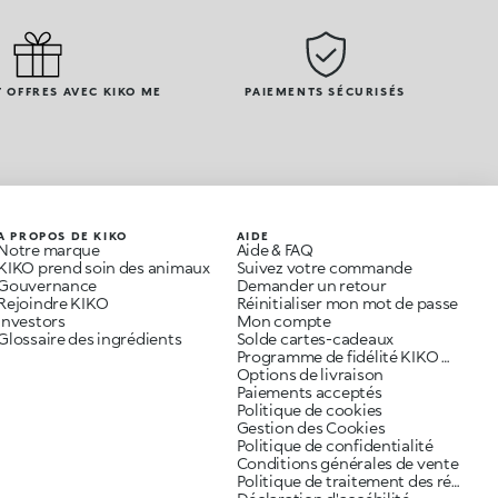
 OFFRES AVEC KIKO ME
PAIEMENTS SÉCURISÉS
A PROPOS DE KIKO
AIDE
Notre marque
Aide & FAQ
KIKO prend soin des animaux
Suivez votre commande
Gouvernance
Demander un retour
Rejoindre KIKO
Réinitialiser mon mot de passe
Investors
Mon compte
Glossaire des ingrédients
Solde cartes-cadeaux
Programme de fidélité KIKO ME
Options de livraison
Paiements acceptés
Politique de cookies
Gestion des Cookies
Politique de confidentialité
Conditions générales de vente
Politique de traitement des réclamations