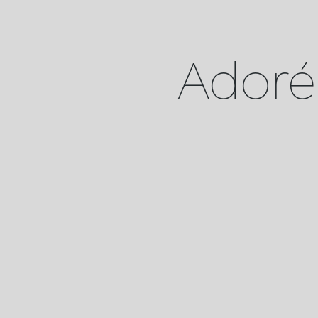
Adoré 