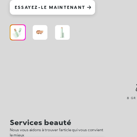
ESSAYEZ-LE MAINTENANT
8 GR
Services beauté
Nous vous aidons à trouver l'article qui vous convient
le mieux