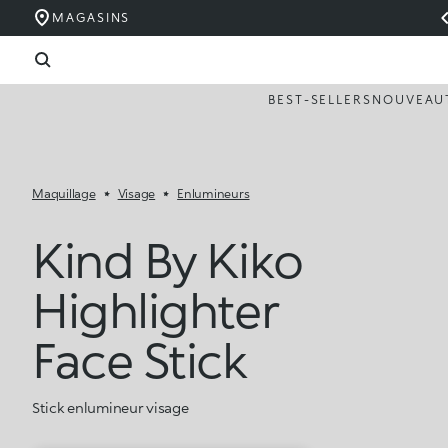
MAGASINS
BEST-SELLERS
NOUVEAU
Maquillage
Visage
Enlumineurs
Kind By Kiko
Highlighter
Face Stick
Stick enlumineur visage