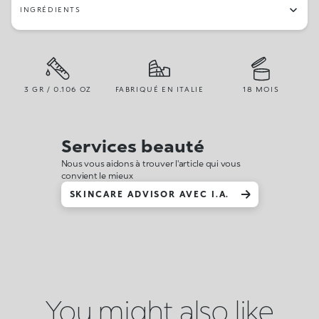
INGRÉDIENTS
3 GR / 0.106 OZ
FABRIQUÉ EN ITALIE
18 MOIS
Services beauté
Nous vous aidons à trouver l'article qui vous
convient le mieux
SKINCARE ADVISOR AVEC I.A.
You might also like