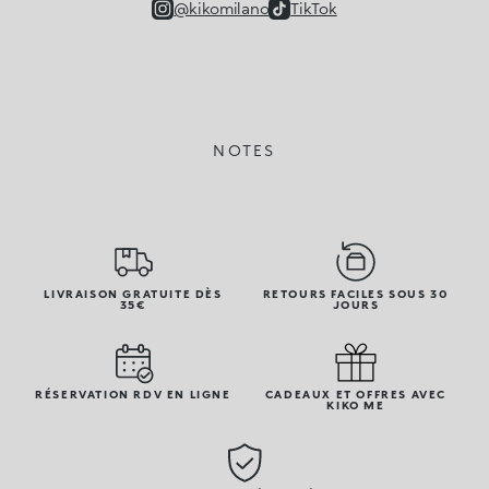
@kikomilano
TikTok
NOTES
LIVRAISON GRATUITE DÈS
RETOURS FACILES SOUS 30
35€
JOURS
RÉSERVATION RDV EN LIGNE
CADEAUX ET OFFRES AVEC
KIKO ME