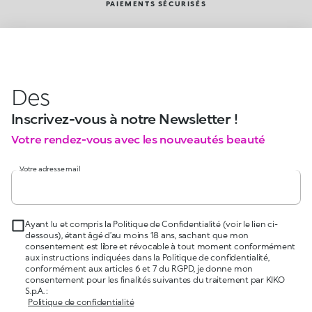
PAIEMENTS SÉCURISÉS
Des
Inscrivez-vous à notre Newsletter !
Votre rendez-vous avec les nouveautés beauté
Votre adresse mail
Ayant lu et compris la Politique de Confidentialité (voir le lien ci-
dessous), étant âgé d’au moins 18 ans, sachant que mon
consentement est libre et révocable à tout moment conformément
aux instructions indiquées dans la Politique de confidentialité,
conformément aux articles 6 et 7 du RGPD, je donne mon
consentement pour les finalités suivantes du traitement par KIKO
S.p.A. :
Politique de confidentialité