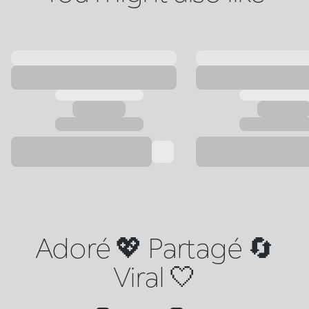
Adoré 💖 Partagé 🔄
Viral 🤍