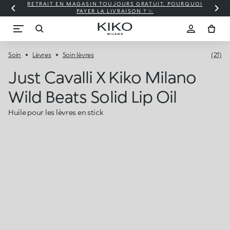
RETRAIT EN MAGASIN TOUJOURS GRATUIT. POURQUOI
PAYER LA LIVRAISON ? ✨
Soin
Lèvres
Soin lèvres
(21)
Just Cavalli X Kiko Milano
Wild Beats Solid Lip Oil
Huile pour les lèvres en stick