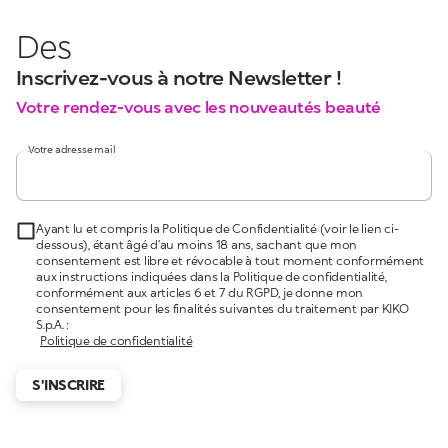
Des
Inscrivez-vous à notre Newsletter !
Votre rendez-vous avec les nouveautés beauté
Votre adresse mail
Ayant lu et compris la Politique de Confidentialité (voir le lien ci-
dessous), étant âgé d’au moins 18 ans, sachant que mon
consentement est libre et révocable à tout moment conformément
aux instructions indiquées dans la Politique de confidentialité,
conformément aux articles 6 et 7 du RGPD, je donne mon
consentement pour les finalités suivantes du traitement par KIKO
S.p.A. :
Politique de confidentialité
S'INSCRIRE