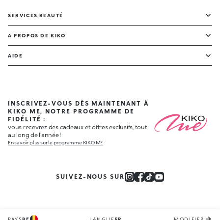
SERVICES BEAUTÉ
A PROPOS DE KIKO
AIDE
INSCRIVEZ-VOUS DÈS MAINTENANT À
KIKO ME, NOTRE PROGRAMME DE
FIDÉLITÉ :
vous recevrez des cadeaux et offres exclusifs, tout
au long de l'année !
En savoir plus sur le programme KIKO ME
SUIVEZ-NOUS SUR
PAYS
BE
LANGUE
FR
MODIFIER