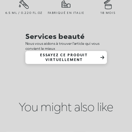
6.5 ML / 0.220 FL.OZ
FABRIQUÉ EN ITALIE
18 MOIS
Services beauté
Nous vous aidons à trouver l'article qui vous
convient le mieux
ESSAYEZ CE PRODUIT
VIRTUELLEMENT
You might also like