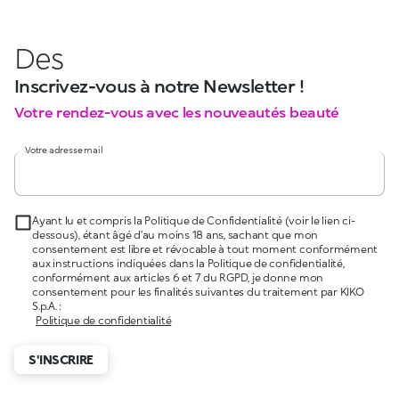
Des
Inscrivez-vous à notre Newsletter !
Votre rendez-vous avec les nouveautés beauté
Votre adresse mail
Ayant lu et compris la Politique de Confidentialité (voir le lien ci-
dessous), étant âgé d’au moins 18 ans, sachant que mon
consentement est libre et révocable à tout moment conformément
aux instructions indiquées dans la Politique de confidentialité,
conformément aux articles 6 et 7 du RGPD, je donne mon
consentement pour les finalités suivantes du traitement par KIKO
S.p.A. :
Politique de confidentialité
S'INSCRIRE