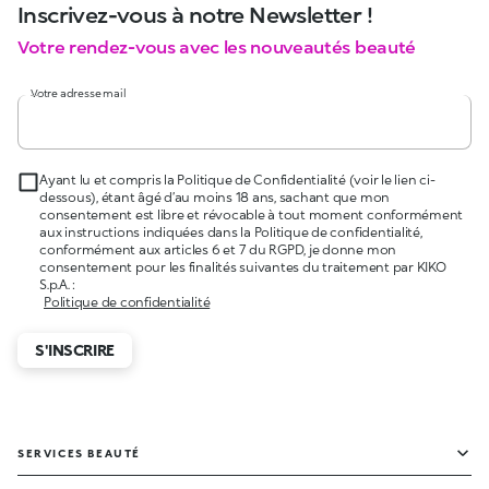
Inscrivez-vous à notre Newsletter !
Votre rendez-vous avec les nouveautés beauté
Votre adresse mail
Ayant lu et compris la Politique de Confidentialité (voir le lien ci-
dessous), étant âgé d’au moins 18 ans, sachant que mon
consentement est libre et révocable à tout moment conformément
aux instructions indiquées dans la Politique de confidentialité,
conformément aux articles 6 et 7 du RGPD, je donne mon
consentement pour les finalités suivantes du traitement par KIKO
S.p.A. :
Politique de confidentialité
S'INSCRIRE
SERVICES BEAUTÉ