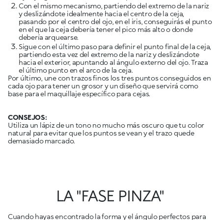
Con el mismo mecanismo, partiendo del extremo de la nariz
y deslizándote idealmente hacia el centro de la ceja,
pasando por el centro del ojo, en el iris, conseguirás el punto
en el que la ceja debería tener el pico más alto o donde
debería arquearse.
Sigue con el último paso para definir el punto final de la ceja,
partiendo esta vez del extremo de la nariz y deslizándote
hacia el exterior, apuntando al ángulo externo del ojo. Traza
el último punto en el arco de la ceja.
Por último, une con trazos finos los tres puntos conseguidos en
cada ojo para tener un grosor y un diseño que servirá como
base para el maquillaje específico para cejas.
CONSEJOS:
Utiliza un lápiz de un tono no mucho más oscuro que tu color
natural para evitar que los puntos se vean y el trazo quede
demasiado marcado.
LA "FASE PINZA"
Cuando hayas encontrado la forma y el ángulo perfectos para