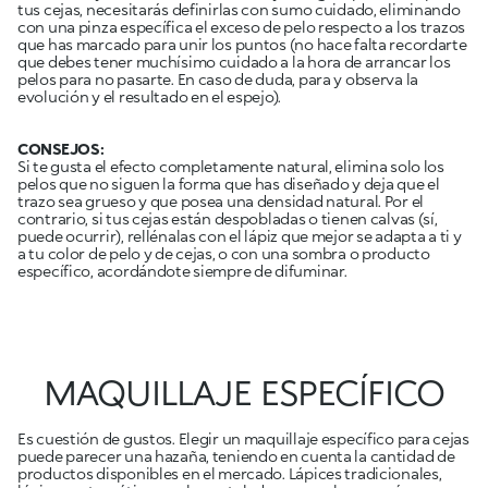
tus cejas, necesitarás definirlas con sumo cuidado, eliminando
con una pinza específica el exceso de pelo respecto a los trazos
que has marcado para unir los puntos (no hace falta recordarte
que debes tener muchísimo cuidado a la hora de arrancar los
pelos para no pasarte. En caso de duda, para y observa la
evolución y el resultado en el espejo).
CONSEJOS:
Si te gusta el efecto completamente natural, elimina solo los
pelos que no siguen la forma que has diseñado y deja que el
trazo sea grueso y que posea una densidad natural. Por el
contrario, si tus cejas están despobladas o tienen calvas (sí,
puede ocurrir), rellénalas con el lápiz que mejor se adapta a ti y
a tu color de pelo y de cejas, o con una sombra o producto
específico, acordándote siempre de difuminar.
MAQUILLAJE ESPECÍFICO
Es cuestión de gustos. Elegir un maquillaje específico para cejas
puede parecer una hazaña, teniendo en cuenta la cantidad de
productos disponibles en el mercado. Lápices tradicionales,