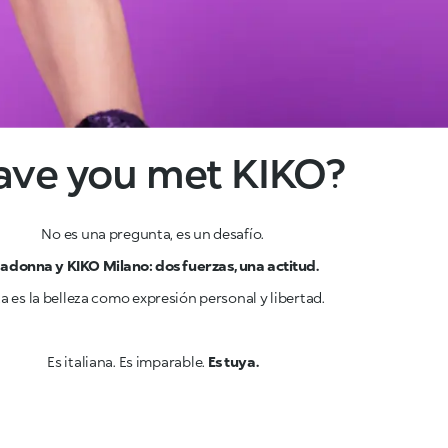
ave you met KIKO?
No es una pregunta, es un desafío.
adonna y KIKO Milano: dos fuerzas, una actitud.
a es la belleza como expresión personal y libertad.
Es italiana. Es imparable.
Es tuya.