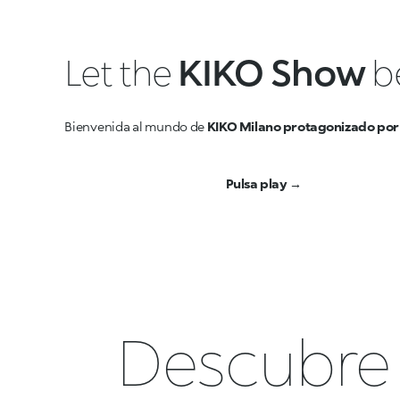
Let the
KIKO Show
b
Bienvenida al mundo de
KIKO Milano protagonizado po
Pulsa play →
Descubre 