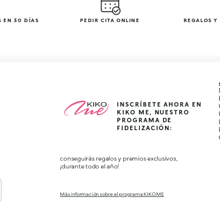
 EN 30 DÍAS
PEDIR CITA ONLINE
REGALOS Y
INSCRÍBETE AHORA EN
KIKO ME, NUESTRO
PROGRAMA DE
FIDELIZACIÓN:
conseguirás regalos y premios exclusivos,
¡durante todo el año!
Más información sobre el programa KIKO ME