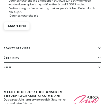
Datenschutzrichtlinie angegebenen Anweisungen widerrufen
werden kann, gebe ich gemäß Artikel 6 und 7 GDPR meine
Zustimmung zur Verarbeitung meiner persönlichen Daten durch
KIKO S.p.A.
Datenschutzrichtlinie
ANMELDEN
BEAUTY SERVICES
ÜBER KIKO
HILFE
MELDE DICH JETZT BEI UNSEREM
TREUEPROGRAMM KIKO ME AN:
Das ganze Jahr lang erwarten dich Geschenke
und exklusive Prämien!