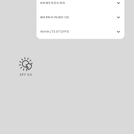
ANWENDUNG
WARNHINWEISE
INHALTSSTOFFE
SPF
50