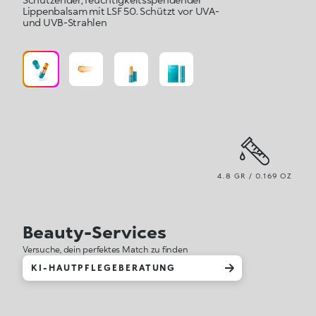
Lippenbalsam mit LSF 50. Schützt vor UVA-
und UVB-Strahlen
4.8 GR / 0.169 OZ
Beauty-Services
Versuche, dein perfektes Match zu finden
KI-HAUTPFLEGEBERATUNG