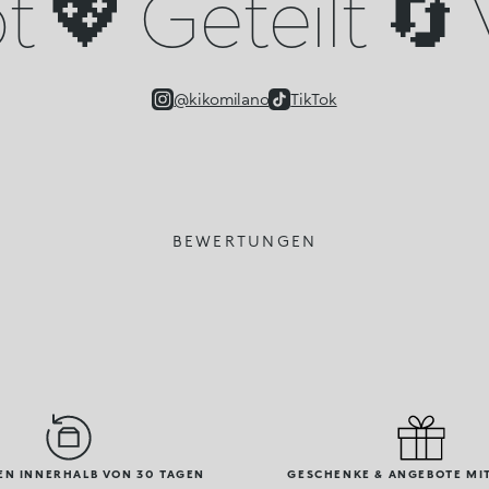
 💖 Geteilt 🔄 
@kikomilano
TikTok
BEWERTUNGEN
N INNERHALB VON 30 TAGEN
GESCHENKE & ANGEBOTE MIT