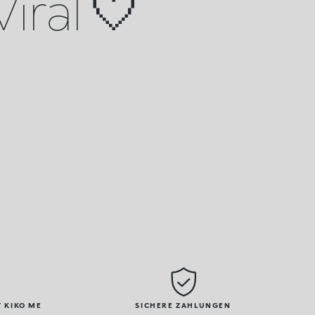
Viral 🤍
 KIKO ME
SICHERE ZAHLUNGEN