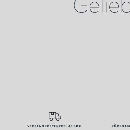
Geliebt
VERSANDKOSTENFREI AB 30€
RÜCKGABE