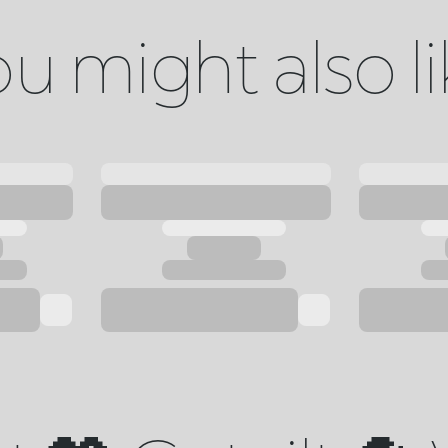
u might also l