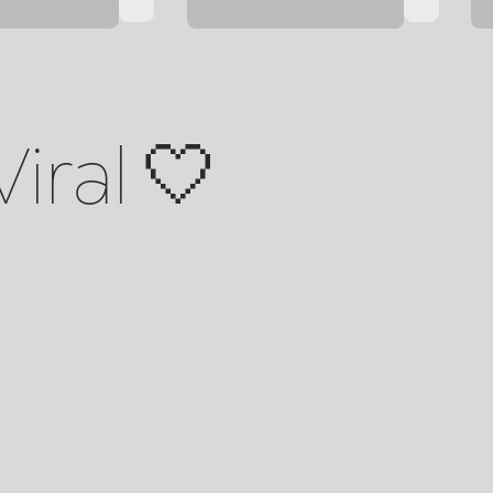
Viral 🤍