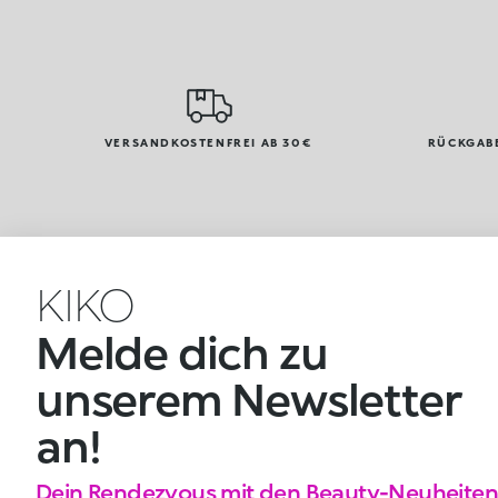
VERSANDKOSTENFREI AB 30€
RÜCKGABE
KIKO
Melde dich zu
unserem Newsletter
an!
Dein Rendezvous mit den Beauty-Neuheiten