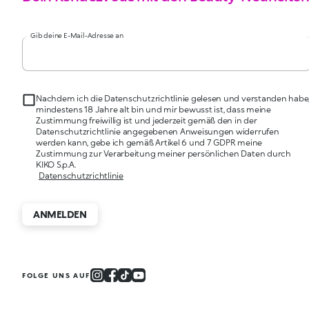
Gib deine E-Mail-Adresse an
Nachdem ich die Datenschutzrichtlinie gelesen und verstanden habe
mindestens 18 Jahre alt bin und mir bewusst ist, dass meine
Zustimmung freiwillig ist und jederzeit gemäß den in der
Datenschutzrichtlinie angegebenen Anweisungen widerrufen
werden kann, gebe ich gemäß Artikel 6 und 7 GDPR meine
Zustimmung zur Verarbeitung meiner persönlichen Daten durch
KIKO S.p.A.
Datenschutzrichtlinie
ANMELDEN
FOLGE UNS AUF