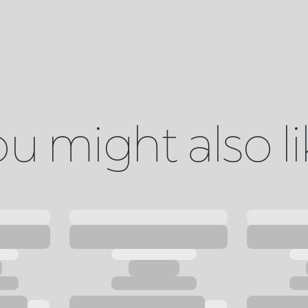
u might also l