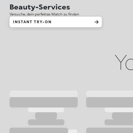
Beauty-Services
Versuche, dein perfektes Match zu finden
INSTANT TRY-ON
Yo