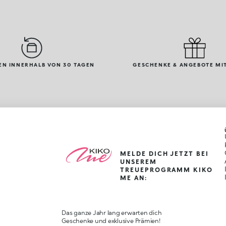
N INNERHALB VON 30 TAGEN
GESCHENKE & ANGEBOTE MIT
MELDE DICH JETZT BEI
UNSEREM
TREUEPROGRAMM KIKO
ME AN:
Das ganze Jahr lang erwarten dich
Geschenke und exklusive Prämien!