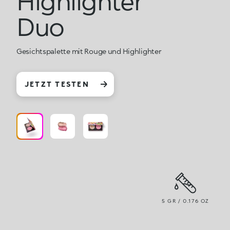
Highlighter
Duo
Gesichtspalette mit Rouge und Highlighter
JETZT TESTEN
5 GR / 0.176 OZ