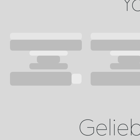
Yo
Geliebt