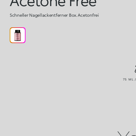
Acetone Free
Schneller Nagellackentferner Box. Acetonfrei
75 ML 