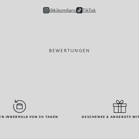
@kikomilano
TikTok
BEWERTUNGEN
N INNERHALB VON 30 TAGEN
GESCHENKE & ANGEBOTE MIT