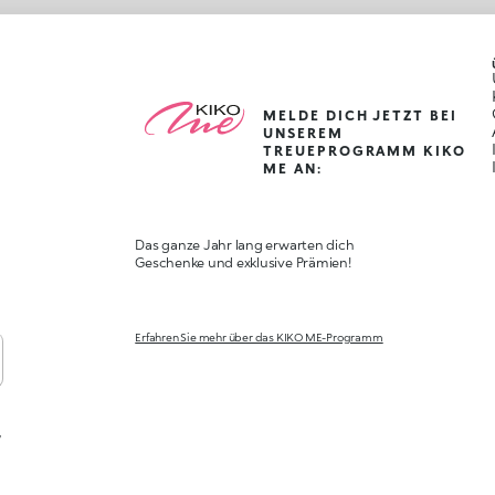
MELDE DICH JETZT BEI
UNSEREM
TREUEPROGRAMM KIKO
ME AN:
Das ganze Jahr lang erwarten dich
Geschenke und exklusive Prämien!
Erfahren Sie mehr über das KIKO ME-Programm
,