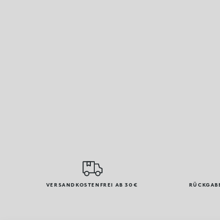
VERSANDKOSTENFREI AB 30€
RÜCKGABE