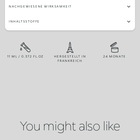
NACHGEWIESENE WIRKSAMKEIT
INHALTSSTOFFE
11 ML / 0.372 FL.OZ
HERGESTELLT IN
24 MONATE
FRANKREICH
You might also like