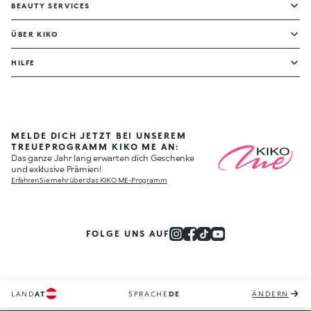
BEAUTY SERVICES
ÜBER KIKO
HILFE
MELDE DICH JETZT BEI UNSEREM
TREUEPROGRAMM KIKO ME AN:
Das ganze Jahr lang erwarten dich Geschenke
und exklusive Prämien!
Erfahren Sie mehr über das KIKO ME-Programm
FOLGE UNS AUF
LAND
AT
SPRACHE
DE
ÄNDERN