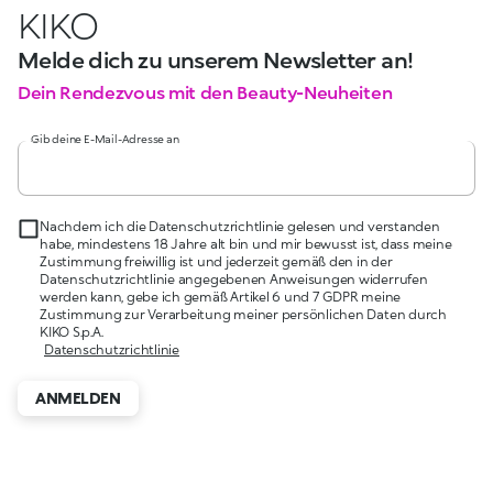
KIKO
Melde dich zu unserem Newsletter an!
Dein Rendezvous mit den Beauty-Neuheiten
Gib deine E-Mail-Adresse an
Nachdem ich die Datenschutzrichtlinie gelesen und verstanden
habe, mindestens 18 Jahre alt bin und mir bewusst ist, dass meine
Zustimmung freiwillig ist und jederzeit gemäß den in der
Datenschutzrichtlinie angegebenen Anweisungen widerrufen
werden kann, gebe ich gemäß Artikel 6 und 7 GDPR meine
Zustimmung zur Verarbeitung meiner persönlichen Daten durch
KIKO S.p.A.
Datenschutzrichtlinie
ANMELDEN