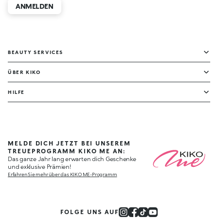
ANMELDEN
BEAUTY SERVICES
ÜBER KIKO
HILFE
MELDE DICH JETZT BEI UNSEREM
TREUEPROGRAMM KIKO ME AN:
Das ganze Jahr lang erwarten dich Geschenke
und exklusive Prämien!
Erfahren Sie mehr über das KIKO ME-Programm
FOLGE UNS AUF