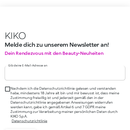
KIKO
Melde dich zu unserem Newsletter an!
Dein Rendezvous mit den Beauty-Neuheiten
Gib deine E-Mail-Adresse an
Nachdem ich die Datenschutzrichtlinie gelesen und verstanden
habe, mindestens 18 Jahre alt bin und mir bewusst ist, dass meine
Zustimmung freiwillig ist und jederzeit gemäß den in der
Datenschutzrichtlinie angegebenen Anweisungen widerrufen
werden kann, gebe ich gemäß Artikel 6 und 7 GDPR meine
Zustimmung zur Verarbeitung meiner persönlichen Daten durch
KIKO S.p.A.
Datenschutzrichtlinie