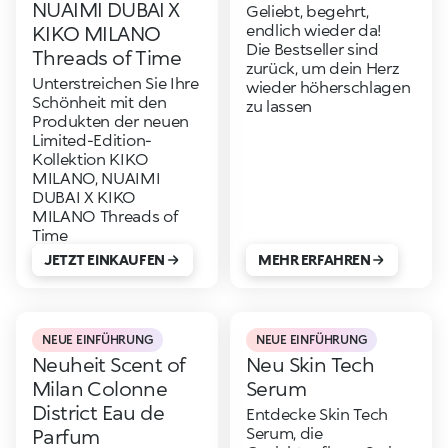
NUAIMI DUBAI X
Geliebt, begehrt,
endlich wieder da!
KIKO MILANO
Die Bestseller sind
Threads of Time
zurück, um dein Herz
Unterstreichen Sie Ihre
wieder höherschlagen
Schönheit mit den
zu lassen
Produkten der neuen
Limited-Edition-
Kollektion KIKO
MILANO, NUAIMI
DUBAI X KIKO
MILANO Threads of
Time
JETZT EINKAUFEN
MEHR ERFAHREN
NEUE EINFÜHRUNG
NEUE EINFÜHRUNG
Neuheit Scent of
Neu Skin Tech
Milan Colonne
Serum
District Eau de
Entdecke Skin Tech
Serum, die
Parfum