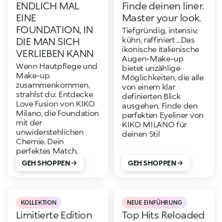
ENDLICH MAL
Finde deinen liner.
EINE
Master your look.
FOUNDATION, IN
Tiefgründig, intensiv,
kühn, raffiniert ...Das
DIE MAN SICH
ikonische italienische
VERLIEBEN KANN
Augen-Make-up
Wenn Hautpflege und
bietet unzählige
Make-up
Möglichkeiten, die alle
zusammenkommen,
von einem klar
strahlst du: Entdecke
definierten Blick
Love Fusion von KIKO
ausgehen. Finde den
Milano, die Foundation
perfekten Eyeliner von
mit der
KIKO MILANO für
unwiderstehlichen
deinen Stil
Chemie. Dein
perfektes Match.
GEH SHOPPEN
GEH SHOPPEN
KOLLEKTION
NEUE EINFÜHRUNG
Limitierte Edition
Top Hits Reloaded