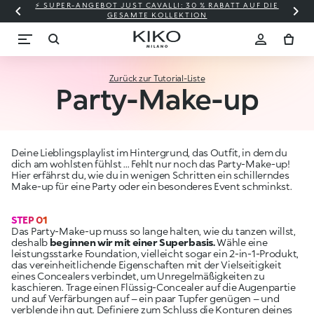
⚡ SUPER-ANGEBOT JUST CAVALLI: 30 % RABATT AUF DIE
GESAMTE KOLLEKTION
Zurück zur Tutorial-Liste
Party-Make-up
Deine Lieblingsplaylist im Hintergrund, das Outfit, in dem du
dich am wohlsten fühlst ... Fehlt nur noch das Party-Make-up!
Hier erfährst du, wie du in wenigen Schritten ein schillerndes
Make-up für eine Party oder ein besonderes Event schminkst.
STEP 01
Das Party-Make-up muss so lange halten, wie du tanzen willst,
deshalb
beginnen wir mit einer Superbasis.
Wähle eine
leistungsstarke Foundation, vielleicht sogar ein 2-in-1-Produkt,
das vereinheitlichende Eigenschaften mit der Vielseitigkeit
eines Concealers verbindet, um Unregelmäßigkeiten zu
kaschieren. Trage einen Flüssig-Concealer auf die Augenpartie
und auf Verfärbungen auf – ein paar Tupfer genügen – und
verblende ihn gut. Definiere zum Schluss die Konturen deines