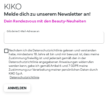
KIKO
Melde dich zu unserem Newsletter an!
Dein Rendezvous mit den Beauty-Neuheiten
Gib deine E-Mail-Adresse an
Nachdem ich die Datenschutzrichtlinie gelesen und verstanden
habe, mindestens 18 Jahre alt bin und mir bewusst ist, dass meine
Zustimmung freiwillig ist und jederzeit gemäß den in der
Datenschutzrichtlinie angegebenen Anweisungen widerrufen
werden kann, gebe ich gemäß Artikel 6 und 7 GDPR meine
Zustimmung zur Verarbeitung meiner persönlichen Daten durch
KIKO S.p.A.
Datenschutzrichtlinie
ANMELDEN