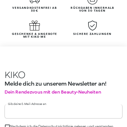
VERSANDKOSTENFREI AB
RÜCKGABEN INNERHALB
30€
VON 30 TAGEN
GESCHENKE & ANGEBOTE
SICHERE ZAHLUNGEN
MIT KIKO ME
KIKO
Melde dich zu unserem Newsletter an!
Dein Rendezvous mit den Beauty-Neuheiten
Gib deine E-Mail-Adresse an
Nachdem ich die Datenschutzrichtlinie gelesen und verstanden