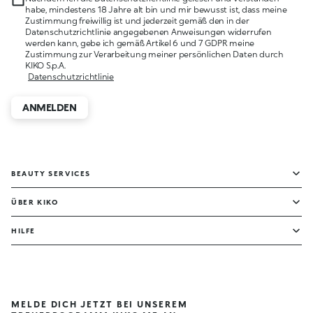
habe, mindestens 18 Jahre alt bin und mir bewusst ist, dass meine
Zustimmung freiwillig ist und jederzeit gemäß den in der
Datenschutzrichtlinie angegebenen Anweisungen widerrufen
werden kann, gebe ich gemäß Artikel 6 und 7 GDPR meine
Zustimmung zur Verarbeitung meiner persönlichen Daten durch
KIKO S.p.A.
Datenschutzrichtlinie
ANMELDEN
BEAUTY SERVICES
ÜBER KIKO
HILFE
MELDE DICH JETZT BEI UNSEREM