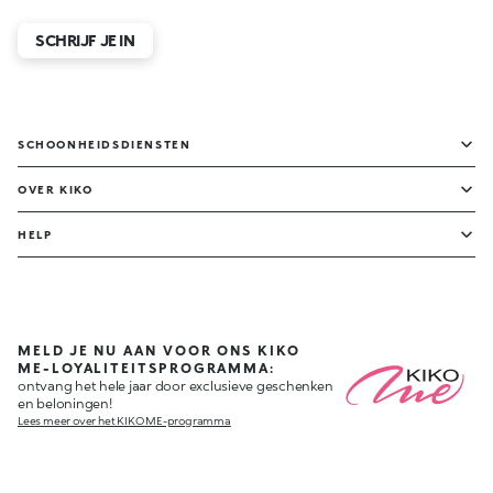
SCHRIJF JE IN
SCHOONHEIDSDIENSTEN
OVER KIKO
HELP
MELD JE NU AAN VOOR ONS KIKO
ME-LOYALITEITSPROGRAMMA:
ontvang het hele jaar door exclusieve geschenken
en beloningen!
Lees meer over het KIKO ME-programma