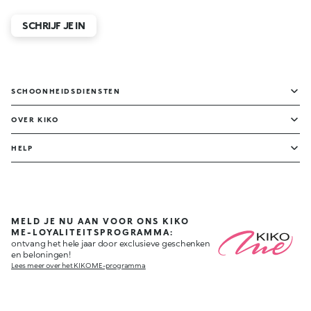
SCHRIJF JE IN
SCHOONHEIDSDIENSTEN
OVER KIKO
HELP
MELD JE NU AAN VOOR ONS KIKO
ME-LOYALITEITSPROGRAMMA:
ontvang het hele jaar door exclusieve geschenken
en beloningen!
Lees meer over het KIKO ME-programma