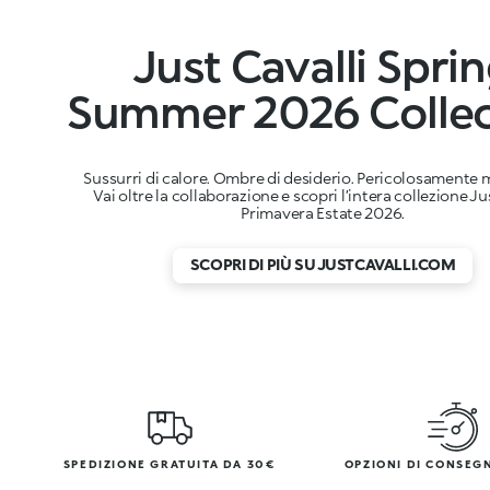
Just Cavalli Spri
Summer 2026 Collec
Sussurri di calore. Ombre di desiderio. Pericolosamente 
Vai oltre la collaborazione e scopri l’intera collezione Ju
Primavera Estate 2026.
SCOPRI DI PIÙ SU JUSTCAVALLI.COM
SPEDIZIONE GRATUITA DA 30€
OPZIONI DI CONSEG