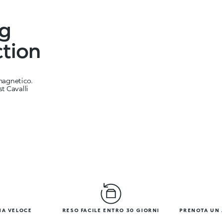
ng
tion
magnetico.
st Cavalli
NA VELOCE
RESO FACILE ENTRO 30 GIORNI
PRENOTA UN