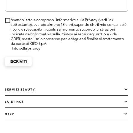
Avendo letto e compreso l'Informativa sulla Privacy (vedi link
sottostante), avendo almeno 18 anni, sapendo che il mio consenso è
libero e revocabile in qualsiasi momento secondo le istruzioni
indicate nell'Informativa sulla Privacy, ai sensi degli artt. 6 e 7 del
GDPR, presto il mio consenso per le seguenti finalità di trattamento
da parte di KIKO S.p.A. :
Info sulla privacy
ISCRIVITI
SERVIZI BEAUTY
SU DI NOI
HELP