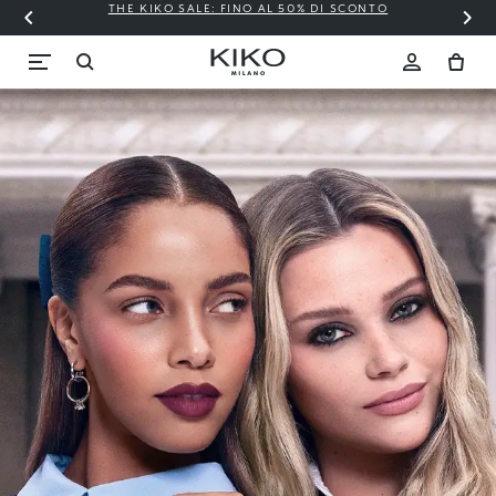
THE KIKO SALE: FINO AL 50% DI SCONTO
KIKO