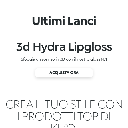
Ultimi Lanci
3d Hydra Lipgloss
Sfoggia un sorriso in 3D con il nostro gloss N. 1
ACQUISTA ORA
CREA IL TUO STILE CON
I PRODOTTI TOP DI
KIKO!