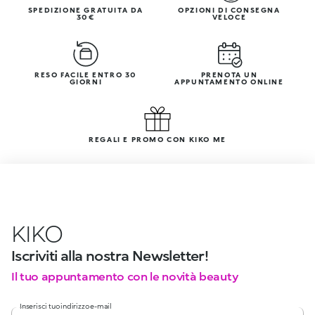
SPEDIZIONE GRATUITA DA
OPZIONI DI CONSEGNA
30€
VELOCE
RESO FACILE ENTRO 30
PRENOTA UN
GIORNI
APPUNTAMENTO ONLINE
REGALI E PROMO CON KIKO ME
KIKO
Iscriviti alla nostra Newsletter!
Il tuo appuntamento con le novità beauty
Inserisci tuo indirizzo e-mail