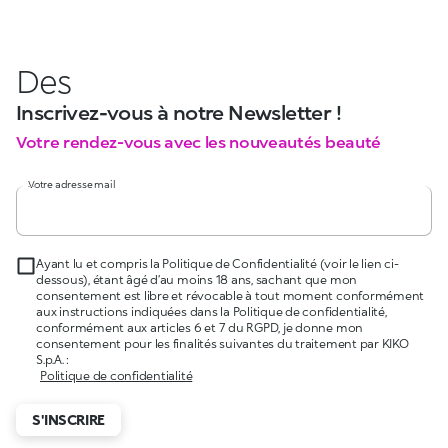
Des
Inscrivez-vous à notre Newsletter !
Votre rendez-vous avec les nouveautés beauté
Votre adresse mail
Ayant lu et compris la Politique de Confidentialité (voir le lien ci-
dessous), étant âgé d’au moins 18 ans, sachant que mon
consentement est libre et révocable à tout moment conformément
aux instructions indiquées dans la Politique de confidentialité,
conformément aux articles 6 et 7 du RGPD, je donne mon
consentement pour les finalités suivantes du traitement par KIKO
S.p.A. :
Politique de confidentialité
S'INSCRIRE