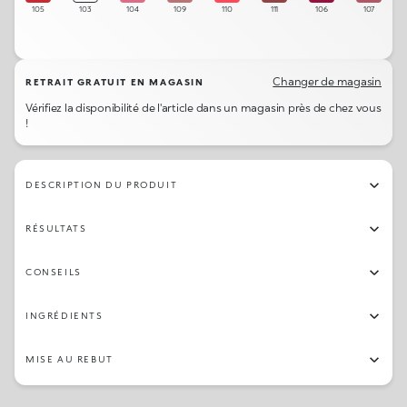
105
103
104
109
110
111
106
107
Changer de magasin
RETRAIT GRATUIT EN MAGASIN
Vérifiez la disponibilité de l'article dans un magasin près de chez vous
!
DESCRIPTION DU PRODUIT
RÉSULTATS
CONSEILS
INGRÉDIENTS
MISE AU REBUT