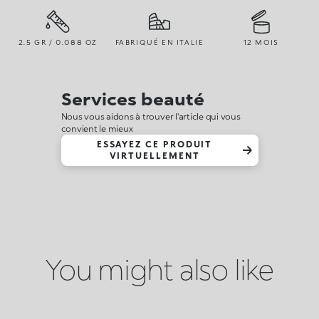
2.5 GR / 0.088 OZ
FABRIQUÉ EN ITALIE
12 MOIS
Services beauté
Nous vous aidons à trouver l'article qui vous
convient le mieux
ESSAYEZ CE PRODUIT
VIRTUELLEMENT
You might also like