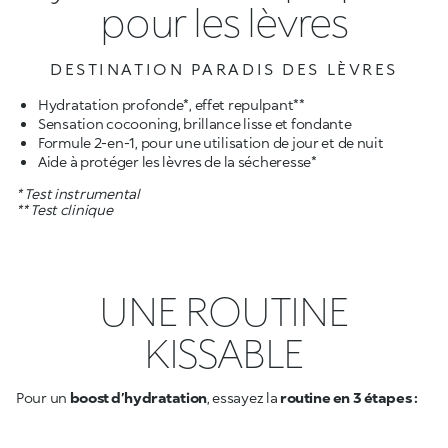
pour les lèvres
DESTINATION PARADIS DES LÈVRES
Hydratation profonde*, effet repulpant**
Sensation cocooning, brillance lisse et fondante
Formule 2-en-1, pour une utilisation de jour et de nuit
Aide à protéger les lèvres de la sécheresse*
* Test instrumental
** Test clinique
UNE ROUTINE
KISSABLE
Pour un
boost d’hydratation
, essayez la