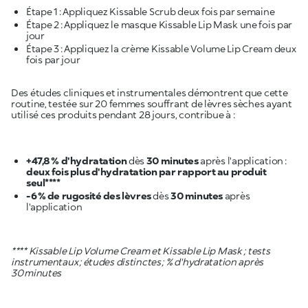
Étape 1 : Appliquez Kissable Scrub deux fois par semaine
Étape 2 : Appliquez le masque Kissable Lip Mask une fois par
jour
Étape 3 : Appliquez la crème Kissable Volume Lip Cream deux
Des études cliniques et instrumentales démontrent que cette
routine, testée sur 20 femmes souffrant de lèvres sèches ayant
utilisé ces produits pendant 28 jours, contribue à :
+47,8 % d'hydratation
dès
30 minutes
après l'application :
deux fois plus d'hydratation par rapport au produit
seul****
-6 % de rugosité des lèvres
dès
30 minutes
après
l'application
**** Kissable Lip Volume Cream et Kissable Lip Mask ; tests
instrumentaux ; études distinctes ; % d'hydratation après
30 minutes