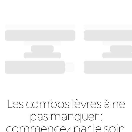
Les combos lèvres à ne
pas manquer :
commencez par le soin,