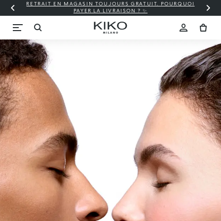
RETRAIT EN MAGASIN TOUJOURS GRATUIT. POURQUOI
PAYER LA LIVRAISON ? ✨