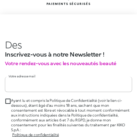
PAIEMENTS SÉCURISÉS
Des
Inscrivez-vous à notre Newsletter !
Votre rendez-vous avec les nouveautés beauté
Votre adresse mail
Ayant lu et compris la Politique de Confidentialité (voir le lien ci-
dessous), étant âgé d’au moins 18 ans, sachant que mon
consentement est libre et révocable à tout moment conformément
aux instructions indiquées dans la Politique de confidentialité,
conformément aux articles 6 et 7 du RGPD, je donne mon
consentement pour les finalités suivantes du traitement par KIKO
S.p.A. :
Politique de confidentialité