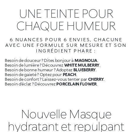
UNE TEINTE POUR
CHAQUE HUMEUR
6 NUANCES POUR 6 ENVIES, CHACUNE
AVEC UNE FORMULE SUR MESURE ET SON
INGRÉDIENT PHARE :
Besoin de douceur ? Dites bonjour à
MAGNOLIA
.
Besoin de lumière ? Découvrez
WHITE MULBERRY
.
Besoin de bonne humeur ? Adoptez
BLUEBERRY
.
Besoin de gaieté ? Optez pour
PEACH
.
Besoin de confort ? Laissez-vous tenter par
CHERRY
.
Besoin d’éclat ? Découvrez
PORCELAIN FLOWER
.
Nouvelle Masque
hydratant et repulpant