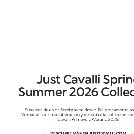
Just Cavalli Spri
Summer 2026 Collec
Susurros de calor. Sombras de deseo. Peligrosamente m
Ve más allá de la colaboración y descubre la colección co
Cavalli Primavera-Verano 2026.
DESCUBRE MÁS EN JUSTCAVALLI.COM