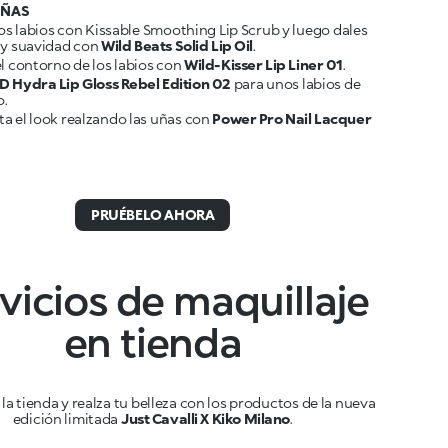
UÑAS
los labios con Kissable Smoothing Lip Scrub y luego dales
 y suavidad con
Wild Beats Solid Lip Oil
l contorno de los labios con
Wild-Kisser Lip Liner 01
D Hydra Lip Gloss Rebel Edition 02
para unos labios de
a el look realzando las uñas con
Power Pro Nail Lacquer
PRUÉBELO AHORA
vicios de maquillaje
en tienda
 la tienda y realza tu belleza con los productos de la nueva
edición limitada
Just Cavalli X Kiko Milano