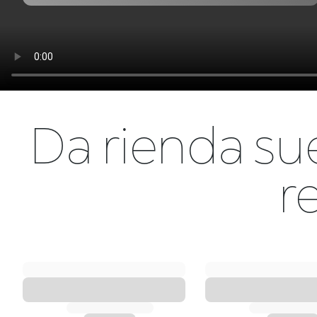
Da rienda sue
r